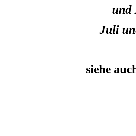
und 
Juli un
siehe auc