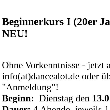
Beginnerkurs I
(20er Ja
NEU!
Ohne Vorkenntnisse - jetzt 
info(at)dancealot.de oder 
"Anmeldung"!
Beginn:
Dienstag den
13.0
Dauer:
4 Abende, jeweils 1